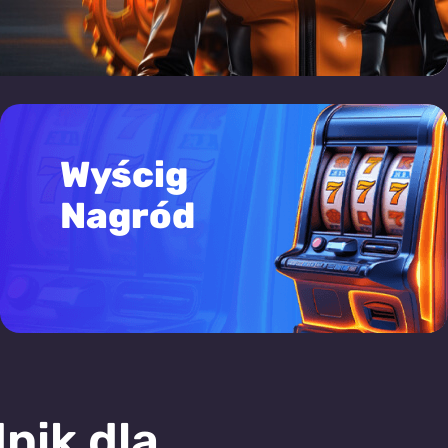
Wyścig
Nagród
nik dla