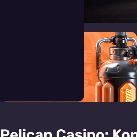
Wyścig
Nagród
Pelican Casino: K