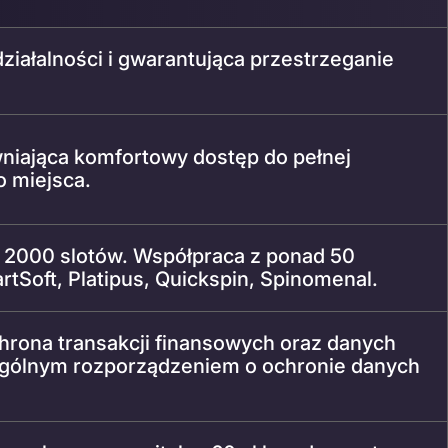
ziałalności i gwarantująca przestrzeganie
wniająca komfortowy dostęp do pełnej
o miejsca.
d 2000 slotów. Współpraca z ponad 50
Soft, Platipus, Quickspin, Spinomenal.
rona transakcji finansowych oraz danych
 ogólnym rozporządzeniem o ochronie danych