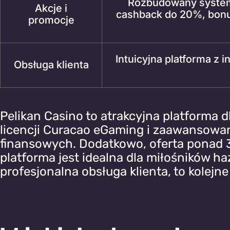
Rozbudowany system 
Akcje i
cashback do 20%, bonus
promocje
Intuicyjna platforma z 
Obsługa klienta
Pelikan Casino to atrakcyjna platforma dl
licencji Curacao eGaming i zaawansowa
finansowych. Dodatkowo, oferta ponad 3
platforma jest idealna dla miłośników ha
profesjonalna obsługa klienta, to kolejn