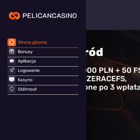
Strona główna
Wyścig Nagród
Bonusy
Aplikacja
30 FS i 200% do 1000 PLN + 50 
Logowanie
PROMOCYJNE: PRIZERACEFS,
Kasyno
PRIZERACE Dostępne po 3 wpłat
Stáhnout
Wpłata