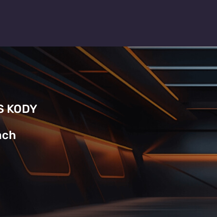
FS KODY
ach