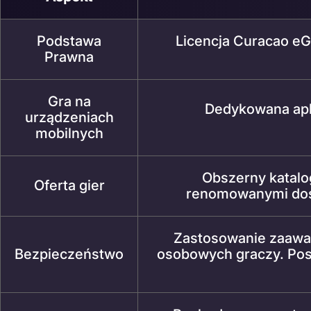
Podstawa
Licencja Curacao eG
Prawna
Gra na
Dedykowana apli
urządzeniach
mobilnych
Obszerny katalo
Oferta gier
renomowanymi dost
Zastosowanie zaawan
Bezpieczeństwo
osobowych graczy. Pos