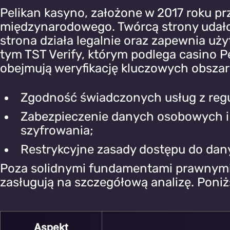
Pelikan kasyno, założone w 2017 roku pr
międzynarodowego. Twórcą strony udało 
strona działa legalnie oraz zapewnia u
tym TST Verify, którym podlega casino P
obejmują weryfikację kluczowych obszaró
Zgodność świadczonych usług z reg
Zabezpieczenie danych osobowych i
szyfrowania;
Restrykcyjne zasady dostępu do dan
Poza solidnymi fundamentami prawnymi i 
zasługują na szczegółową analizę. Poniż
Aspekt