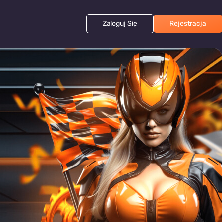
Zaloguj Się
Rejestracja