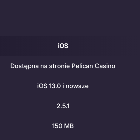
iOS
Dostępna na stronie Pelican Casino
iOS 13.0 i nowsze
2.5.1
150 MB