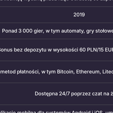
2019
Ponad 3 000 gier, w tym automaty, gry stołow
onus bez depozytu w wysokości 60 PLN/15 EU
etod płatności, w tym Bitcoin, Ethereum, Litec
Dostępna 24/7 poprzez czat na 
plikację mobilną dla systemów Android i iOS, um