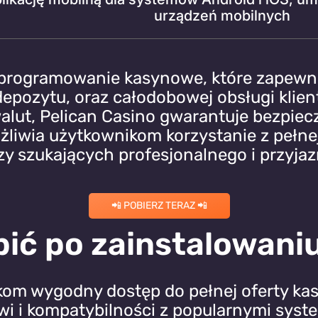
urządzeń mobilnych
programowanie kasynowe, które zapewni
pozytu, oraz całodobowej obsługi klienta
lut, Pelican Casino gwarantuje bezpiecze
żliwia użytkownikom korzystanie z pełne
czy szukających profesjonalnego i przyja
📲 POBIERZ TERAZ 📲
bić po zainstalowani
kom wygodny dostęp do pełnej oferty ka
owi i kompatybilności z popularnymi sys