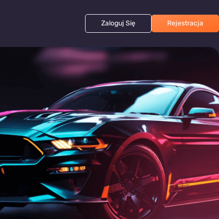
Zaloguj Się
Rejestracja