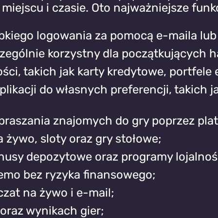
iejscu i czasie. Oto najważniejsze funkcj
bkiego logowania za pomocą e-maila lub 
czególnie korzystny dla początkujących 
ci, takich jak karty kredytowe, portfele 
likacji do własnych preferencji, takich 
 zapraszania znajomych do gry poprzez pl
a żywo, sloty oraz gry stołowe;
onusy depozytowe oraz programy lojalno
demo bez ryzyka finansowego;
at na żywo i e-mail;
oraz wynikach gier;