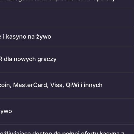
e i kasyno na żywo
R dla nowych graczy
oin, MasterCard, Visa, QiWi i innych
żywo
ożliwiającą dostęp do pełnej oferty kasyna z