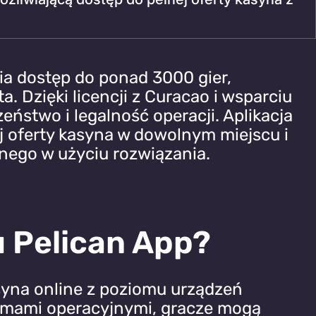
a dostęp do ponad 3000 gier,
. Dzięki licencji z Curacao i wsparciu
ństwo i legalność operacji. Aplikacja
j oferty kasyna w dowolnym miejscu i
znego w użyciu rozwiązania.
u Pelican App?
syna online z poziomu urządzeń
temami operacyjnymi, gracze mogą